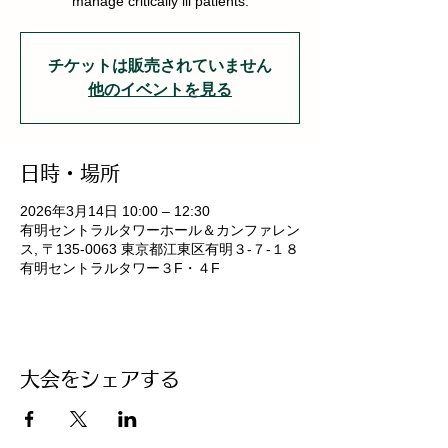
manage critically ill patients.
チケットは販売されていません
他のイベントを見る
日時・場所
2026年3月14日 10:00 – 12:30
有明セントラルタワーホール＆カンファレン
ス, 〒135-0063 東京都江東区有明３-７-１８
有明セントラルタワー３F・４F
大会をシェアする