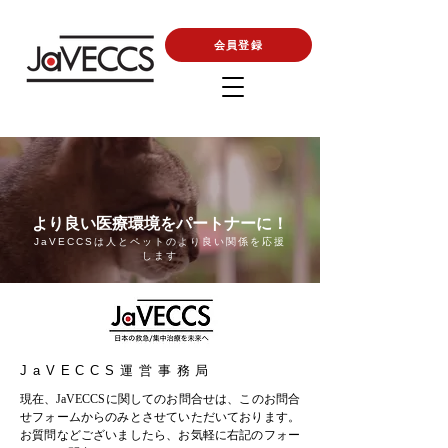
会員登録
より良い医療環境をパートナーに！
JaVECCSは人とペットのより良い関係を応援
します
JaVECCS運営事務局
現在、JaVECCSに関してのお問合せは、このお問合
せフォームからのみとさせていただいております。
お質問などございましたら、お気軽に右記のフォー