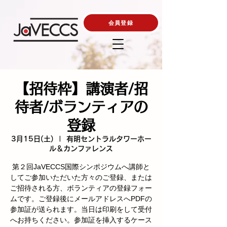
会員登録
【招待枠】講演者/招
待者/ボランティアの
登録
3月15日(土)
  |  
有明セントラルタワーホー
ル＆カンファレンス
第２回JaVECCS国際シンポジウムへ講師と
してご参加いただいた方々のご登録、または
ご招待される方、ボランティアの登録フォー
ムです。ご登録後にメールアドレスへPDFの
参加証が送られます。当日は印刷をして受付
へお持ちください。参加証を挿入するケース